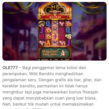
OLE777
– Bagi penggemar tema koboi dan
perampokan, Wild Bandito menghadirkan
pengalaman seru. Dengan grafis ala bar, gitar, dan
karakter bandito, permainan ini tidak hanya
menghibur tapi juga menawarkan bonus freespin
yang dapat menyebabkan cuan yang luar biasa.
Nah, berikut trik mudah untuk memaksimalkan