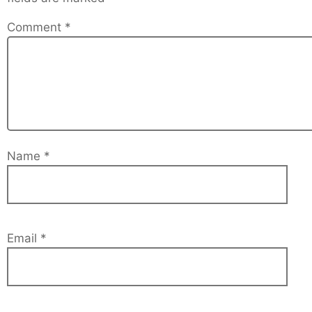
Comment
*
Name
*
Email
*