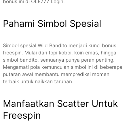
bonus ini di OLE777 Login.
Pahami Simbol Spesial
Simbol spesial Wild Bandito menjadi kunci bonus
freespin. Mulai dari topi koboi, koin emas, hingga
simbol bandito, semuanya punya peran penting.
Mengamati pola kemunculan simbol ini di beberapa
putaran awal membantu memprediksi momen
terbaik untuk naikkan taruhan.
Manfaatkan Scatter Untuk
Freespin