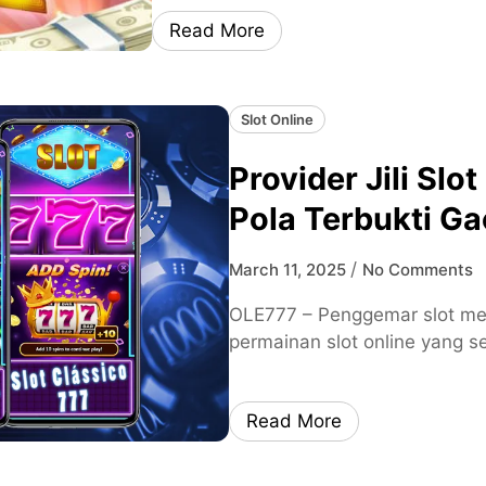
Read More
Slot Online
Provider Jili Sl
Pola Terbukti Ga
/
March 11, 2025
No Comments
OLE777 – Penggemar slot meli
permainan slot online yang sem
Read More