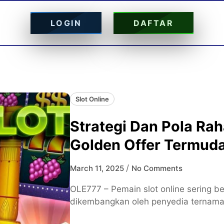
LOGIN
DAFTAR
Slot Online
Strategi Dan Pola Rah
Golden Offer Termud
/
March 11, 2025
No Comments
OLE777 – Pemain slot online sering ber
dikembangkan oleh penyedia ternama, 